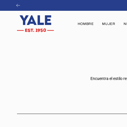
Saltar
Envio gratis en pedidos a parti
al
contenido
HOMBRE
MUJER
N
Encuentra el estilo 