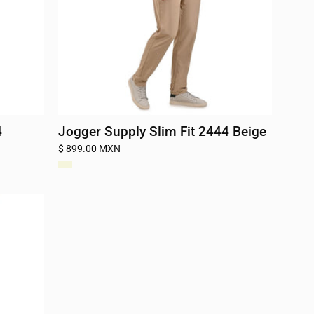
te!
4
Jogger Supply Slim Fit 2444 Beige
as
$ 899.00 MXN