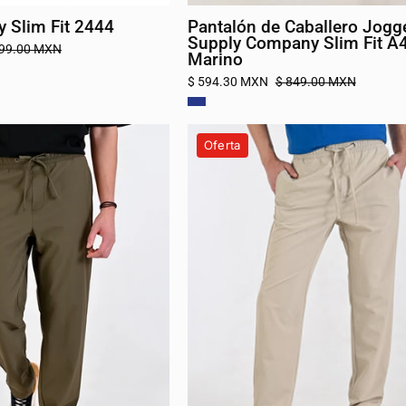
 Slim Fit 2444
Pantalón de Caballero Jogg
Supply Company Slim Fit A
899.00 MXN
Marino
$ 594.30 MXN
$ 849.00 MXN
Pantalón
Pantalón
Oferta
de
de
Caballero
Caballero
Jogger
Jogger
Supply
Supply
Company
Company
Slim
Slim
Fit
Fit
A444
A444
Verde
Kaki
Botella