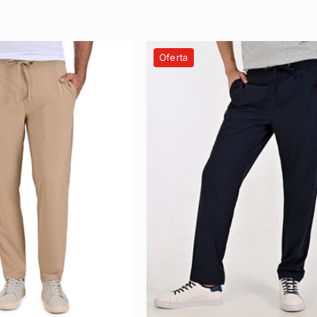
Jogger
Pantalón
Oferta
Supply
de
Slim
Caballero
Fit
Jogger
2444
Supply
Company
Slim
Fit
A444
Marino