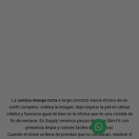
La
camisa manga corta
o larga correcta marca el tono de un
outfit completo: ordena la imagen, deja respirar la piel en climas
cálidos y funciona igual de bien en la oficina que en una comida de
fin de semana. En Supply tenemos piezas de corte Slim Fit con
presencia limpia y colores fáciles de conjuntar.
Cuando el clóset se llena de prendas que no combinan, resolver el