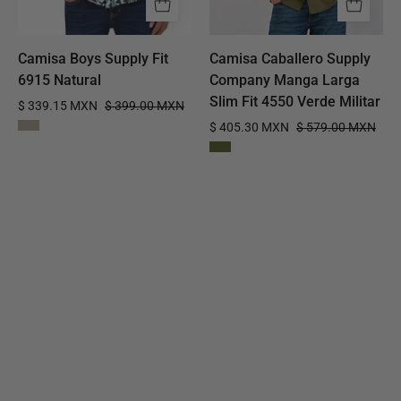
Verde
Militar
Camisa Boys Supply Fit
Camisa Caballero Supply
6915 Natural
Company Manga Larga
Slim Fit 4550 Verde Militar
$ 339.15 MXN
$ 399.00 MXN
$ 405.30 MXN
$ 579.00 MXN