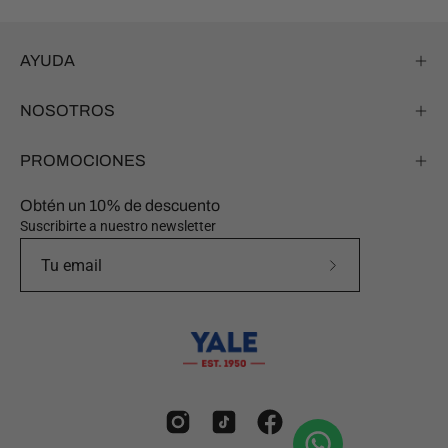
AYUDA
NOSOTROS
PROMOCIONES
Obtén un 10% de descuento
Suscribirte a nuestro newsletter
Suscríbete
a
nuestro
boletín