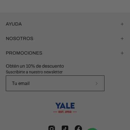
AYUDA
NOSOTROS
PROMOCIONES
Obtén un 10% de descuento
Suscribirte a nuestro newsletter
Suscríbete
a
nuestro
boletín