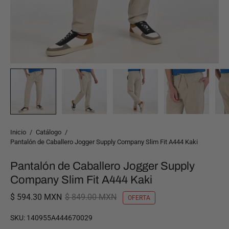
Inicio
/
Catálogo
/
Pantalón de Caballero Jogger Supply Company Slim Fit A444 Kaki
Pantalón de Caballero Jogger Supply
Company Slim Fit A444 Kaki
$ 594.30 MXN
$ 849.00 MXN
OFERTA
SKU:
140955A444670029