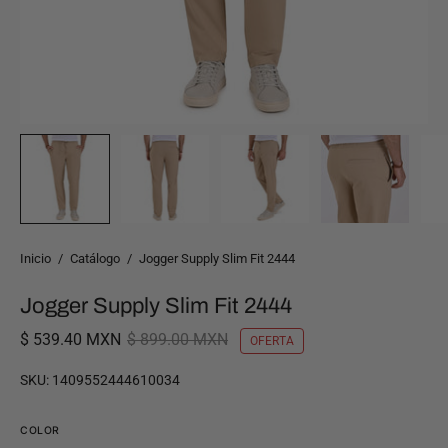
Inicio
/
Catálogo
/
Jogger Supply Slim Fit 2444
Jogger Supply Slim Fit 2444
$ 539.40 MXN
$ 899.00 MXN
OFERTA
SKU:
1409552444610034
COLOR