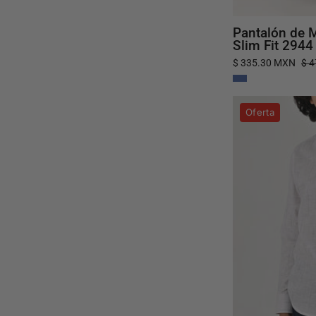
Pantalón de M
Slim Fit 2944
$ 335.30 MXN
$ 
Oferta