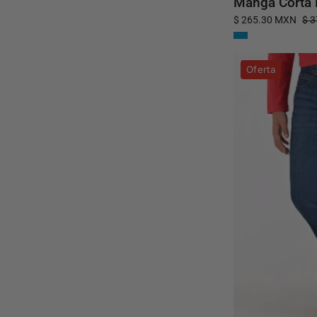
Manga Corta 
$ 265.30 MXN
$ 
Oferta