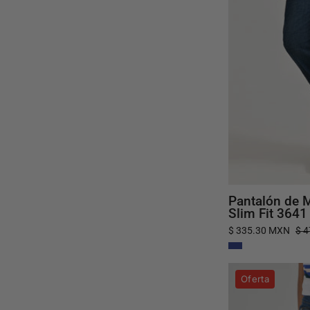
Pantalón de M
Slim Fit 3641
$ 335.30 MXN
$ 
Oferta