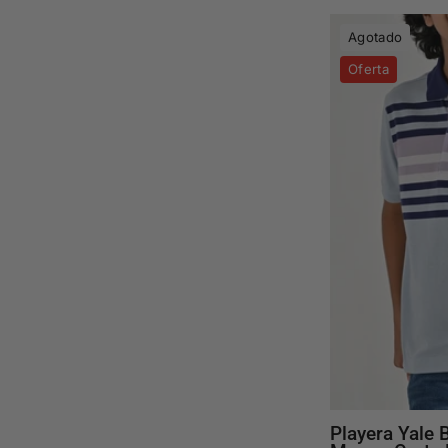
Agotado
Oferta
Playera Yale 