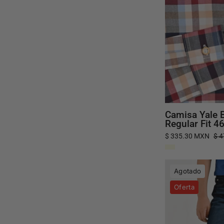
Camisa Yale 
Regular Fit 4
$ 335.30 MXN
$ 
Agotado
Oferta