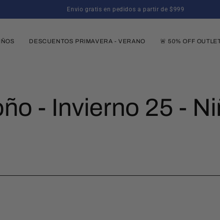
Envio gratis en pedidos a partir de $999
IÑOS
DESCUENTOS PRIMAVERA - VERANO
🚨 50% OFF OUTLE
ño - Invierno 25 - N