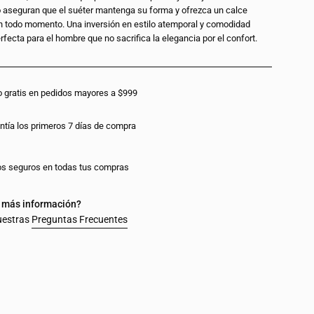
o aseguran que el suéter mantenga su forma y ofrezca un calce
as
 todo momento. Una inversión en estilo atemporal y comodidad
rfecta para el hombre que no sacrifica la elegancia por el confort.
o gratis en pedidos mayores a $999
ntía los primeros 7 días de compra
s seguros en todas tus compras
 más información?
uestras
Preguntas Frecuentes