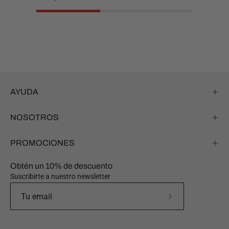
AYUDA
NOSOTROS
PROMOCIONES
Obtén un 10% de descuento
Suscribirte a nuestro newsletter
Suscríbete
a
nuestro