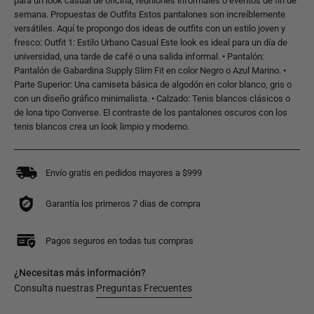
para un look casual de oficina, reuniones informales o eventos de fin de
semana. Propuestas de Outfits Estos pantalones son increíblemente
versátiles. Aquí te propongo dos ideas de outfits con un estilo joven y
fresco: Outfit 1: Estilo Urbano Casual Este look es ideal para un día de
universidad, una tarde de café o una salida informal. • Pantalón:
Pantalón de Gabardina Supply Slim Fit en color Negro o Azul Marino. •
Parte Superior: Una camiseta básica de algodón en color blanco, gris o
con un diseño gráfico minimalista. • Calzado: Tenis blancos clásicos o
de lona tipo Converse. El contraste de los pantalones oscuros con los
tenis blancos crea un look limpio y moderno.
Envío gratis en pedidos mayores a $999
Garantía los primeros 7 días de compra
Pagos seguros en todas tus compras
¿Necesitas más información?
Consulta nuestras
Preguntas Frecuentes