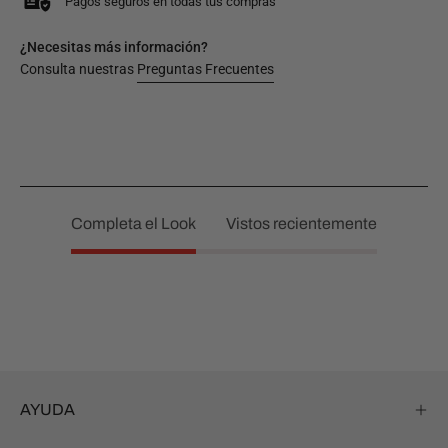
Pagos seguros en todas tus compras
¿Necesitas más información?
Consulta nuestras
Preguntas Frecuentes
Completa el Look
Vistos recientemente
AYUDA