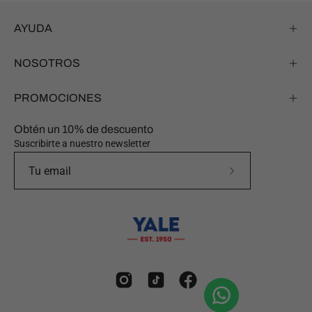
AYUDA
NOSOTROS
PROMOCIONES
Obtén un 10% de descuento
Suscribirte a nuestro newsletter
Suscríbete
a
nuestro
boletín