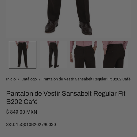
Inicio
/
Catálogo
/
Pantalon de Vestir Sansabelt Regular Fit B202 Café
Pantalon de Vestir Sansabelt Regular Fit
B202 Café
$ 849.00 MXN
SKU:
15Q010B202790030