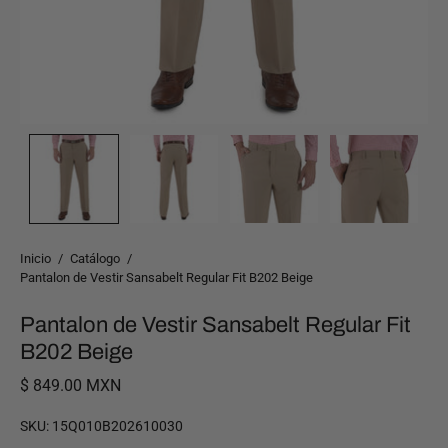
Inicio
/
Catálogo
/
Pantalon de Vestir Sansabelt Regular Fit B202 Beige
Pantalon de Vestir Sansabelt Regular Fit
B202 Beige
$ 849.00 MXN
SKU:
15Q010B202610030