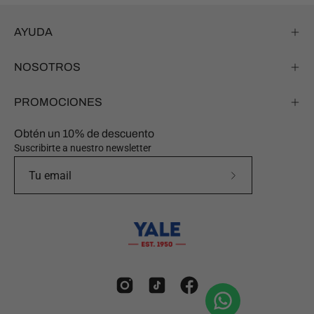
AYUDA
NOSOTROS
PROMOCIONES
Obtén un 10% de descuento
Suscribirte a nuestro newsletter
Suscríbete
a
nuestro
boletín