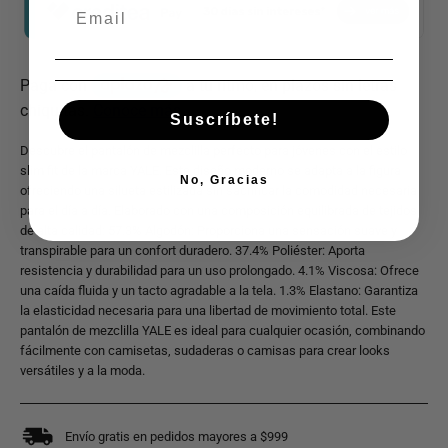
Suscríbete!
Descubre el pantalón de mezclilla perfecto para jóvenes con el estilo
slim fit de la marca YALE. Este diseño moderno se adapta a la figura
No, Gracias
ofreciendo una silueta estilizada sin sacrificar la comodidad necesaria
para el día a día. Elaborado con una composición equilibrada de tejidos
de alta calidad: 57.3% Algodón: Proporciona una sensación suave y
transpirable para un confort duradero. 37.4% Poliéster: Aporta
resistencia y durabilidad para un uso prolongado. 4.1% Viscosa: Ofrece
una caída fluida y un tacto agradable a la tela. 1.3% Elastano: Garantiza
la elasticidad necesaria para una libertad de movimiento total. Este
pantalón de mezclilla YALE es ideal para cualquier ocasión, combinando
fácilmente con camisetas, sudaderas o camisas para crear looks
versátiles y a la moda.
Envío gratis en pedidos mayores a $999