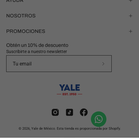
AYUDA
NOSOTROS
PROMOCIONES
Obtén un 10% de descuento
Suscribirte a nuestro newsletter
Suscríbete
a
nuestro
boletín
© 2026,
Yale de México
.
Esta tienda es proporcionada por
Shopify
.