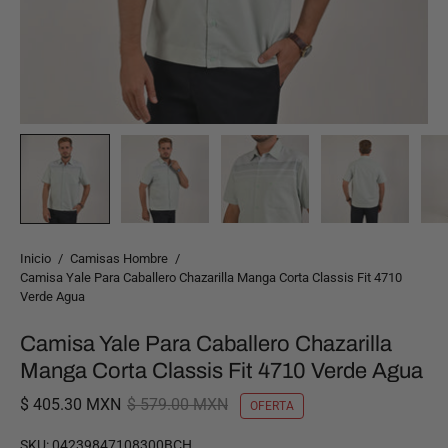
Inicio
/
Camisas Hombre
/
Camisa Yale Para Caballero Chazarilla Manga Corta Classis Fit 4710
Verde Agua
Camisa Yale Para Caballero Chazarilla
Manga Corta Classis Fit 4710 Verde Agua
$ 405.30 MXN
$ 579.00 MXN
OFERTA
SKU:
04239847108300BCH