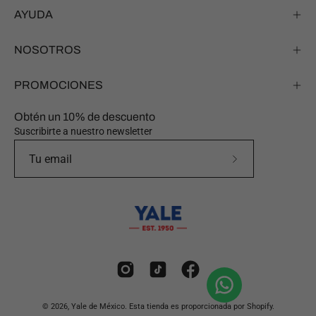
AYUDA
NOSOTROS
PROMOCIONES
Obtén un 10% de descuento
Suscribirte a nuestro newsletter
Suscríbete
a
nuestro
boletín
© 2026,
Yale de México
.
Esta tienda es proporcionada por
Shopify
.