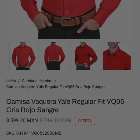
Inicio
/
Camisas Hombre
/
Camisa Vaquera Yale Regular Fit VQ05 Gris Rojo Sangre
Camisa Vaquera Yale Regular Fit VQ05
Gris Rojo Sangre
$ 599.20 MXN
$ 749.00 MXN
OFERTA
SKU:
041941VQ053200CME