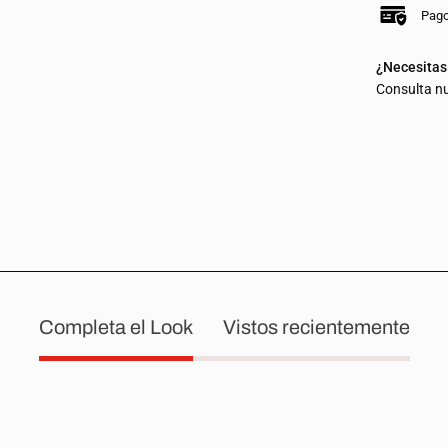
Pago
¿Necesitas
Consulta n
Completa el Look
Vistos recientemente