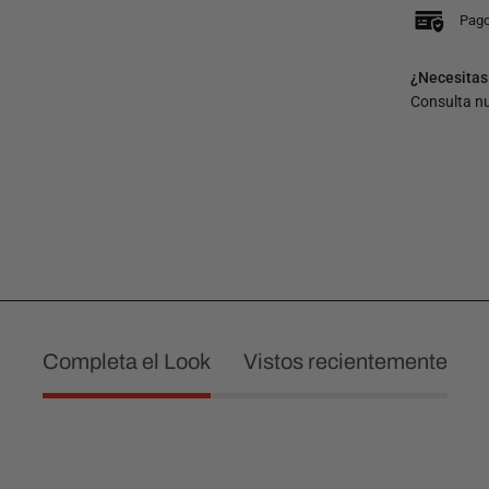
Pago
¿Necesitas
Consulta n
Completa el Look
Vistos recientemente