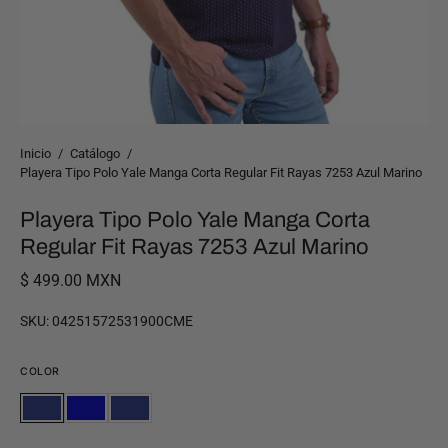
Inicio
/
Catálogo
/
Playera Tipo Polo Yale Manga Corta Regular Fit Rayas 7253 Azul Marino
Playera Tipo Polo Yale Manga Corta
Regular Fit Rayas 7253 Azul Marino
$ 499.00 MXN
SKU:
04251572531900CME
COLOR
Marino
AZUL
MARINO
Marino
AZUL
MARINO
MEDIO
MEDIO